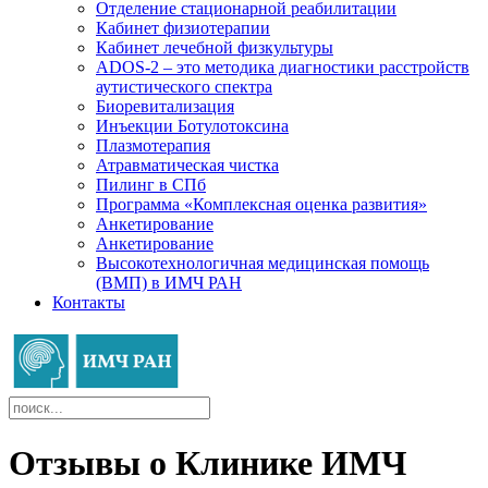
Отделение стационарной реабилитации
Кабинет физиотерапии
Кабинет лечебной физкультуры
ADOS-2 – это методика диагностики расстройств
аутистического спектра
Биоревитализация
Инъекции Ботулотоксина
Плазмотерапия
Атравматическая чистка
Пилинг в СПб
Программа «Комплексная оценка развития»
Анкетирование
Анкетирование
Высокотехнологичная медицинская помощь
(ВМП) в ИМЧ РАН
Контакты
Отзывы о Клинике ИМЧ