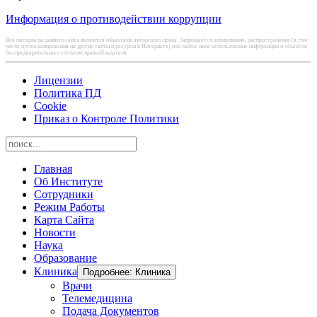
Информация о противодействии коррупции
Все материалы данного сайта являются объектами авторского права. Запрещается копирование, распространение (в том
числе путем копирования на другие сайты и ресурсы в Интернете) или любое иное использование информации и объектов
без предварительного согласия правообладателя.
Лицензии
Политика ПД
Cookie
Приказ о Контроле Политики
Главная
Об Институте
Сотрудники
Режим Работы
Карта Сайта
Новости
Наука
Образование
Клиника
Подробнее: Клиника
Врачи
Телемедицина
Подача Документов