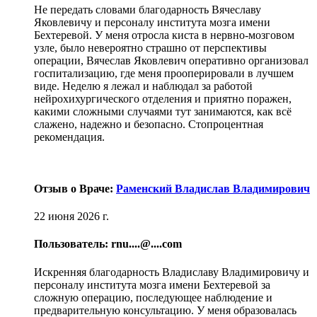
Не передать словами благодарность Вячеславу
Яковлевичу и персоналу института мозга имени
Бехтеревой. У меня отросла киста в нервно-мозговом
узле, было невероятно страшно от перспективы
операции, Вячеслав Яковлевич оперативно организовал
госпитализацию, где меня прооперировали в лучшем
виде. Неделю я лежал и наблюдал за работой
нейрохихургического отделения и приятно поражен,
какими сложными случаями тут занимаются, как всё
слажено, надежно и безопасно. Стопроцентная
рекомендация.
Отзыв о Враче:
Раменский Владислав Владимирович
22 июня 2026 г.
Пользователь: rnu....@....com
Искренняя благодарность Владиславу Владимировичу и
персоналу института мозга имени Бехтеревой за
сложную операцию, последующее наблюдение и
предварительную консультацию. У меня образовалась