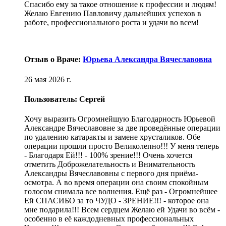
Спасибо ему за такое отношение к профессии и людям!
Желаю Евгению Павловичу дальнейших успехов в
работе, профессионального роста и удачи во всем!
Отзыв о Враче:
Юрьева Александра Вячеславовна
26 мая 2026 г.
Пользователь: Сергей
Хочу выразить Огромнейшую Благодарность Юрьевой
Александре Вячеславовне за две проведённые операции
по удалению катаракты и замене хрусталиков. Обе
операции прошли просто Великолепно!!! У меня теперь
- Благодаря Ей!!! - 100% зрение!!! Очень хочется
отметить Доброжелательность и Внимательность
Александры Вячеславовны с первого дня приёма-
осмотра. А во время операции она своим спокойным
голосом снимала все волнения. Ещё раз - Огромнейшее
Ей СПАСИБО за то ЧУДО - ЗРЕНИЕ!!! - которое она
мне подарила!!! Всем сердцем Желаю ей Удачи во всём -
особенно в её каждодневных профессиональных