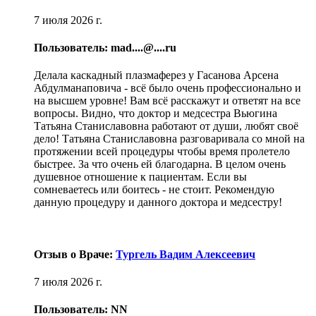
7 июля 2026 г.
Пользователь: mad....@....ru
Делала каскадный плазмаферез у Гасанова Арсена
Абдулманаповича - всё было очень профессионально и
на высшем уровне! Вам всё расскажут и ответят на все
вопросы. Видно, что доктор и медсестра Вьюгина
Татьяна Станиславовна работают от души, любят своё
дело! Татьяна Станиславовна разговаривала со мной на
протяжении всей процедуры чтобы время пролетело
быстрее. За что очень ей благодарна. В целом очень
душевное отношение к пациентам. Если вы
сомневаетесь или боитесь - не стоит. Рекомендую
данную процедуру и данного доктора и медсестру!
Отзыв о Враче:
Тургель Вадим Алексеевич
7 июля 2026 г.
Пользователь: NN