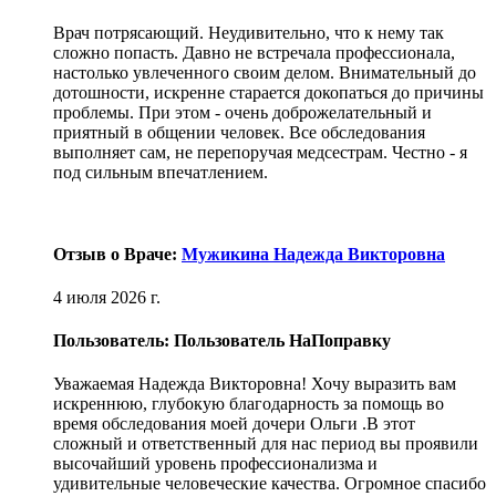
Врач потрясающий. Неудивительно, что к нему так
сложно попасть. Давно не встречала профессионала,
настолько увлеченного своим делом. Внимательный до
дотошности, искренне старается докопаться до причины
проблемы. При этом - очень доброжелательный и
приятный в общении человек. Все обследования
выполняет сам, не перепоручая медсестрам. Честно - я
под сильным впечатлением.
Отзыв о Враче:
Мужикина Надежда Викторовна
4 июля 2026 г.
Пользователь: Пользователь НаПоправку
Уважаемая Надежда Викторовна! Хочу выразить вам
искреннюю, глубокую благодарность за помощь во
время обследования моей дочери Ольги .В этот
сложный и ответственный для нас период вы проявили
высочайший уровень профессионализма и
удивительные человеческие качества. Огромное спасибо