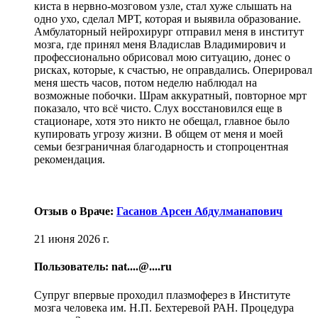
киста в нервно-мозговом узле, стал хуже слышать на
одно ухо, сделал МРТ, которая и выявила образование.
Амбулаторный нейрохирург отправил меня в институт
мозга, где принял меня Владислав Владимирович и
профессионально обрисовал мою ситуацию, донес о
рисках, которые, к счастью, не оправдались. Оперировал
меня шесть часов, потом неделю наблюдал на
возможные побочки. Шрам аккуратный, повторное мрт
показало, что всё чисто. Слух восстановился еще в
стационаре, хотя это никто не обещал, главное было
купировать угрозу жизни. В общем от меня и моей
семьи безграничная благодарность и стопроцентная
рекомендация.
Отзыв о Враче:
Гасанов Арсен Абдулманапович
21 июня 2026 г.
Пользователь: nat....@....ru
Супруг впервые проходил плазмоферез в Институте
мозга человека им. Н.П. Бехтеревой РАН. Процедура