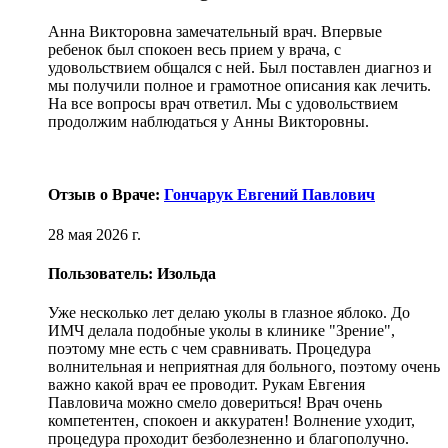
Анна Викторовна замечательный врач. Впервые
ребенок был спокоен весь прием у врача, с
удовольствием общался с ней. Был поставлен диагноз и
мы получили полное и грамотное описания как лечить.
На все вопросы врач ответил. Мы с удовольствием
продолжим наблюдаться у Анны Викторовны.
Отзыв о Враче:
Гончарук Евгений Павлович
28 мая 2026 г.
Пользователь: Изольда
Уже несколько лет делаю уколы в глазное яблоко. До
ИМЧ делала подобные уколы в клинике "Зрение",
поэтому мне есть с чем сравнивать. Процедура
волнительная и неприятная для больного, поэтому очень
важно какой врач ее проводит. Рукам Евгения
Павловича можно смело довериться! Врач очень
компетентен, спокоен и аккуратен! Волнение уходит,
процедура проходит безболезненно и благополучно.