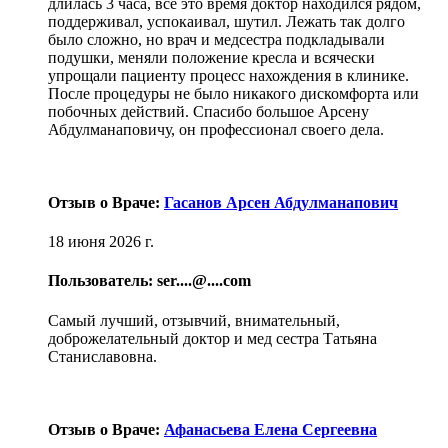
длилась 3 часа, все это время доктор находился рядом,
поддерживал, успокаивал, шутил. Лежать так долго
было сложно, но врач и медсестра подкладывали
подушки, меняли положение кресла и всячески
упрощали пациенту процесс нахождения в клинике.
После процедуры не было никакого дискомфорта или
побочных действий. Спасибо большое Арсену
Абдулманаповичу, он профессионал своего дела.
Отзыв о Враче:
Гасанов Арсен Абдулманапович
18 июня 2026 г.
Пользователь: ser....@....com
Самый лучший, отзывчий, внимательный,
доброжелательный доктор и мед сестра Татьяна
Станиславовна.
Отзыв о Враче:
Афанасьева Елена Сергеевна