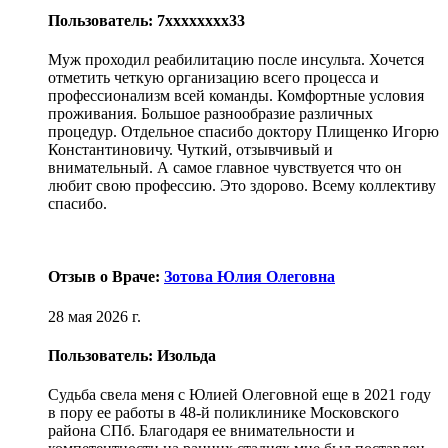
Пользователь: 7xxxxxxxx33
Муж проходил реабилитацию после инсульта. Хочется
отметить четкую организацию всего процесса и
профессионализм всей команды. Комфортные условия
проживания. Большое разнообразие различных
процедур. Отдельное спасибо доктору Плищенко Игорю
Константиновичу. Чуткий, отзывчивый и
внимательный. А самое главное чувствуется что он
любит свою профессию. Это здорово. Всему коллективу
спасибо.
Отзыв о Враче:
Зотова Юлия Олеговна
28 мая 2026 г.
Пользователь: Изольда
Судьба свела меня с Юлией Олеговной еще в 2021 году
в пору ее работы в 48-й поликлинике Московского
района СПб. Благодаря ее внимательности и