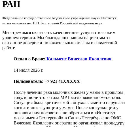
РАН
Федеральное государственное бюджетное учреждение науки Институт
мозга человека им. Н.П. Бехтеревой Российской академии наук
Мы стремимся оказывать качественные услуги с высоким
уровнем сервиса. Мы благодарны нашим пациентам за
оказанное доверие и положительные отзывы о совместной
работе.
Отзыв о Враче:
Кальменс Вячеслав Яковлевич
14 июля 2026 г.
Пользователь: +7 921 41XXXXX
После лечения рака молочных желёз у мамы в прошлом
году, в июне этого года МРТ мозга выявило метастазы.
Ситуация была критической - опухоль заметно нарушала
когнитивные функции у мамы. После консультации у
онколога нам посоветовали обратиться в «Институт
мозга имени Бехтеревой» в Санкт-Петербурге по ОМС.
Вячеслав Яковлевич оперативно организовал процедуру