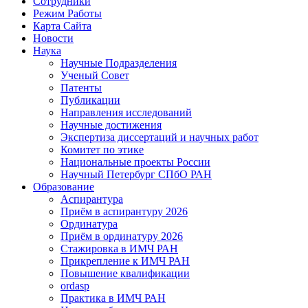
Сотрудники
Режим Работы
Карта Сайта
Новости
Наука
Научные Подразделения
Ученый Совет
Патенты
Публикации
Направления исследований
Научные достижения
Экспертиза диссертаций и научных работ
Комитет по этике
Национальные проекты России
Научный Петербург СПбО РАН
Образование
Аспирантура
Приём в аспирантуру 2026
Ординатура
Приём в ординатуру 2026
Стажировка в ИМЧ РАН
Прикрепление к ИМЧ РАН
Повышение квалификации
ordasp
Практика в ИМЧ РАН