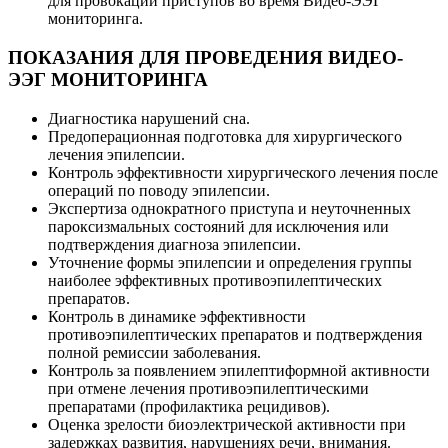
для провокации приступов во время Видео-ЭЭГ
мониторинга.
ПОКАЗАНИЯ ДЛЯ ПРОВЕДЕНИЯ ВИДЕО-
ЭЭГ МОНИТОРИНГА
Диагностика нарушений сна.
Предоперационная подготовка для хирургического
лечения эпилепсии.
Контроль эффективности хирургического лечения после
операций по поводу эпилепсии.
Экспертиза однократного приступа и неуточненных
пароксизмальных состояний для исключения или
подтверждения диагноза эпилепсии.
Уточнение формы эпилепсии и определения группы
наиболее эффективных противоэпилептических
препаратов.
Контроль в динамике эффективности
противоэпилептических препаратов и подтверждения
полной ремиссии заболевания.
Контроль за появлением эпилептиформной активности
при отмене лечения противоэпилептическими
препаратами (профилактика рецидивов).
Оценка зрелости биоэлектрической активности при
задержках развития, нарушениях речи, внимания.