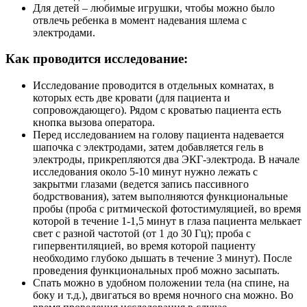
Для детей – любимые игрушки, чтобы можно было
отвлечь ребенка в момент надевания шлема с
электродами.
Как проводится исследование:
Исследование проводится в отдельных комнатах, в
которых есть две кровати (для пациента и
сопровождающего). Рядом с кроватью пациента есть
кнопка вызова оператора.
Перед исследованием на голову пациента надевается
шапочка с электродами, затем добавляется гель в
электроды, прикрепляются два ЭКГ-электрода. В начале
исследования около 5-10 минут нужно лежать с
закрытми глазами (ведется запись пассивного
бодрствования), затем выполняются функциональные
пробы (проба с ритмической фотостимуляцией, во время
которой в течение 1-1,5 минут в глаза пациента мелькает
свет с разной частотой (от 1 до 30 Гц); проба с
гипервентиляцией, во время которой пациенту
необходимо глубоко дышать в течение 3 минут). После
проведения функциональных проб можно засыпать.
Спать можно в удобном положении тела (на спине, на
боку и т.д.), двигаться во время ночного сна можно. Во