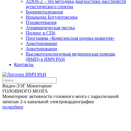
ADOS-2 – это методика диагностики расстройств
аутистического спектра
Биоревитализация
Инъекции Ботулотоксина
Плазмотерапия
Атравматическая чистка
Пилинг в СПб
Программа «Комплексная оценка развития»
Анкетирование
Анкетирование
Высокотехнологичная медицинская помощь
(ВМП) в ИМЧ РАН
Контакты
Видео-ЭЭГ Мониторинг
ГОЛОВНОГО МОЗГА
Мониторинг активности головного мозга с параллельной
записью 2-х канальной электрокардиографии
подробнее