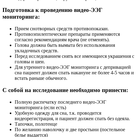
Подготовка к проведению видео-ЭЭГ
мониторинга:
Прием снотворных средств противопоказан.
Противоэпилептические препараты применяются
согласно рекомендациям врача (не отменять).
Голова должна быть вымыта без использования
укладочных средств.
Перед исследованием снять все имеющиеся украшения с
головы и шеи.
Для утреннего видео-ЭЭГ мониторинга с депривацией
сна пациент должен спать накануне не более 4-5 часов и
встать раньше обычного.
С собой на исследование необходимо принести:
Полную распечатку последнего видео-ЭЭГ
мониторинга (если есть)
Удобную одежду для сна, т.к. проводится
видеорегистрация, и пациент должен спать без одеяла.
Тапочки, полотенце
По желанию наволочку и две простыни (постельное
белье выдается)