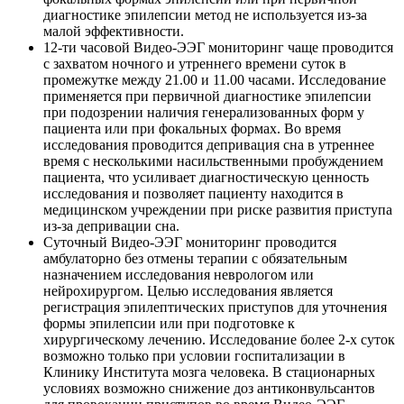
диагностике эпилепсии метод не используется из-за
малой эффективности.
12-ти часовой Видео-ЭЭГ мониторинг чаще проводится
с захватом ночного и утреннего времени суток в
промежутке между 21.00 и 11.00 часами. Исследование
применяется при первичной диагностике эпилепсии
при подозрении наличия генерализованных форм у
пациента или при фокальных формах. Во время
исследования проводится депривация сна в утреннее
время с несколькими насильственными пробуждением
пациента, что усиливает диагностическую ценность
исследования и позволяет пациенту находится в
медицинском учреждении при риске развития приступа
из-за депривации сна.
Суточный Видео-ЭЭГ мониторинг проводится
амбулаторно без отмены терапии с обязательным
назначением исследования неврологом или
нейрохирургом. Целью исследования является
регистрация эпилептических приступов для уточнения
формы эпилепсии или при подготовке к
хирургическому лечению. Исследование более 2-х суток
возможно только при условии госпитализации в
Клинику Института мозга человека. В стационарных
условиях возможно снижение доз антиконвульсантов