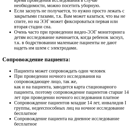
время проведения исследования в случае
необходимости, можно посетить уборную.
Если заснуть не получается, то нужно просто лежать с
закрытыми глазами, т.к. Вам может казаться, что вы не
спите, но на ЭЭГ может фиксироваться первая или
вторая стадии сна.
Очень часто при проведении видео-ЭЭГ мониторинга
детям исследование начинается, когда ребенок заснул,
т.к. в бодрствовании маленькие пациенты не дают
надеть им шлем с электродами.
Сопровождение пациента:
Пациента может сопровождать один человек
При проведении ночного исследования на
сопровождающее лицо, так же,
как и на пациента, заводится карта стационарного
пациента, поэтому сопровождение пациентов старше 14
лет при проведении ночного исследования платное
Сопровождение пациентов младше 14 лет, инвалидов I
группы, недееспособных лиц на ночное исследование
бесплатное
Сопровождение пациента на дневное исследование
бесплатное