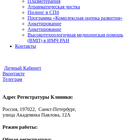
Плазмотерапия
Атравматическая чистка
Пилинг в СПб
Программа «Комплексная оценка развития»
Анкетирование
Анкетирование
Высокотехнологичная медицинская помощь
(ВМП) в ИМЧ РАН
Контакты
Видеоконсультации
Отправить Документы
Личный Кабинет
Вконтакте
Телеграм
Адрес Регистратуры Клиники:
Россия, 197022, Санкт-Петербург,
улица Академика Павлова, 12А
Режим работы:
Общая регистратура: