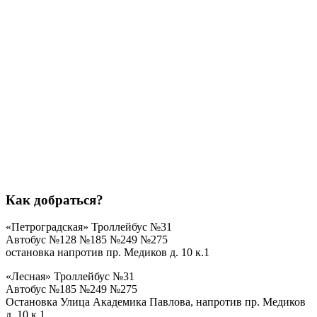
Как добраться?
«Петроградская»
Троллейбус №31
Автобус №128 №185 №249 №275
остановка напротив пр. Медиков д. 10 к.1
«Лесная»
Троллейбус №31
Автобус №185 №249 №275
Остановка Улица Академика Павлова, напротив пр. Медиков
д. 10 к.1