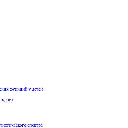
ских функций у детей
торинг
тистического спектра