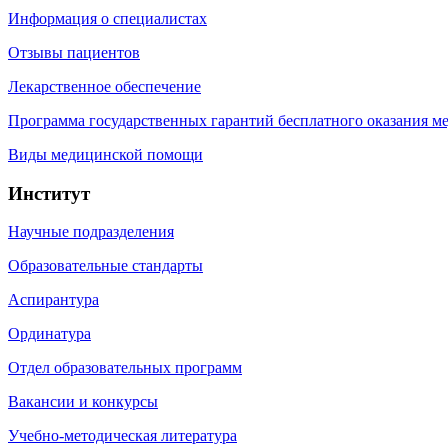
Информация о специалистах
Отзывы пациентов
Лекарственное обеспечение
Программа государственных гарантий бесплатного оказания 
Виды медицинской помощи
Институт
Научные подразделения
Образовательные стандарты
Аспирантура
Ординатура
Отдел образовательных программ
Вакансии и конкурсы
Учебно-методическая литература