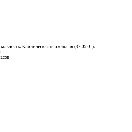
альность: Клиническая психология (37.05.01).
в.
асов.