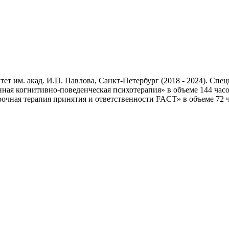
 им. акад. И.П. Павлова, Санкт-Петербург (2018 - 2024). Специ
ая когнитивно-поведенческая психотерапия» в объеме 144 часо
очная терапия принятия и ответственности FACT» в объеме 72 ч