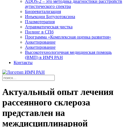
ADOS-2 – это методика диагностики расстройств
аутистического спектра
Биоревитализация
Инъекции Ботулотоксина
Плазмотерапия
Атравматическая чистка
Пилинг в СПб
Программа «Комплексная оценка развития»
Анкетирование
Анкетирование
Высокотехнологичная медицинская помощь
(ВМП) в ИМЧ РАН
Контакты
Актуальный опыт лечения
рассеянного склероза
представлен на
междисциплинарной