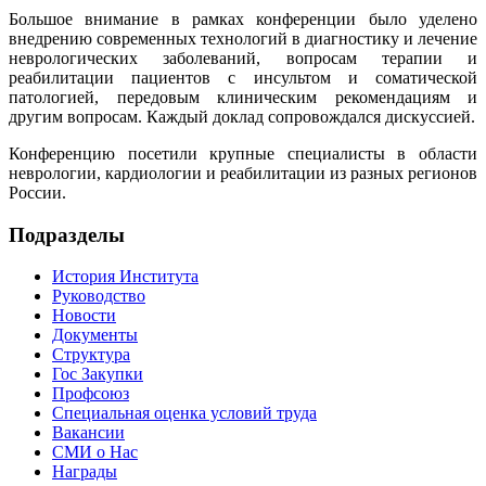
Большое внимание в рамках конференции было уделено
внедрению современных технологий в диагностику и лечение
неврологических заболеваний, вопросам терапии и
реабилитации пациентов с инсультом и соматической
патологией, передовым клиническим рекомендациям и
другим вопросам. Каждый доклад сопровождался дискуссией.
Конференцию посетили крупные специалисты в области
неврологии, кардиологии и реабилитации из разных регионов
России.
Подразделы
История Института
Руководство
Новости
Документы
Структура
Гос Закупки
Профсоюз
Специальная оценка условий труда
Вакансии
СМИ о Нас
Награды