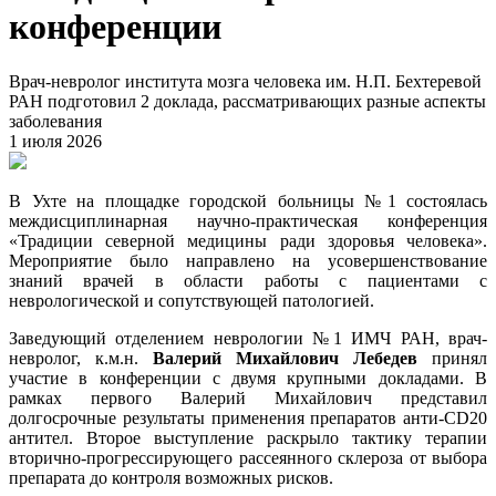
конференции
Врач-невролог института мозга человека им. Н.П. Бехтеревой
РАН подготовил 2 доклада, рассматривающих разные аспекты
заболевания
1 июля 2026
В Ухте на площадке городской больницы №1 состоялась
междисциплинарная научно-практическая конференция
«Традиции северной медицины ради здоровья человека».
Мероприятие было направлено на усовершенствование
знаний врачей в области работы с пациентами с
неврологической и сопутствующей патологией.
Заведующий отделением неврологии №1 ИМЧ РАН, врач-
невролог, к.м.н.
Валерий Михайлович Лебедев
принял
участие в конференции с двумя крупными докладами. В
рамках первого Валерий Михайлович
представил
долгосрочные результаты применения препаратов анти-CD20
антител. Второе выступление раскрыло тактику терапии
вторично-прогрессирующего рассеянного склероза от выбора
препарата до контроля возможных рисков.