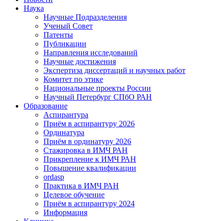
Наука
Научные Подразделения
Ученый Совет
Патенты
Публикации
Направления исследований
Научные достижения
Экспертиза диссертаций и научных работ
Комитет по этике
Национальные проекты России
Научный Петербург СПбО РАН
Образование
Аспирантура
Приём в аспирантуру 2026
Ординатура
Приём в ординатуру 2026
Стажировка в ИМЧ РАН
Прикрепление к ИМЧ РАН
Повышение квалификации
ordasp
Практика в ИМЧ РАН
Целевое обучение
Приём в аспирантуру 2024
Информация