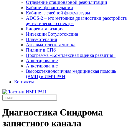
Отделение стационарной реабилитации
Кабинет физиотерапии
Кабинет лечебной физкультуры
ADOS-2 – это методика диагностики расстройств
аутистического спектра
Биоревитализация
Инъекции Ботулотоксина
Плазмотерапия
Атравматическая чистка
Пилинг в СПб
Программа «Комплексная оценка развития»
Анкетирование
Анкетирование
Высокотехнологичная медицинская помощь
(ВМП) в ИМЧ РАН
Контакты
Диагностика Синдрома
запястного канала