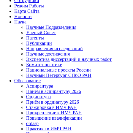
Сотрудники
Режим Работы
Карта Сайта
Новости
Наука
Научные Подразделения
Ученый Совет
Патенты
Публикации
Направления исследований
Научные достижения
Экспертиза диссертаций и научных работ
Комитет по этике
Национальные проекты России
Научный Петербург СПбО РАН
Образование
Аспирантура
Приём в аспирантуру 2026
Ординатура
Приём в ординатуру 2026
Стажировка в ИМЧ РАН
Прикрепление к ИМЧ РАН
Повышение квалификации
ordasp
Практика в ИМЧ РАН