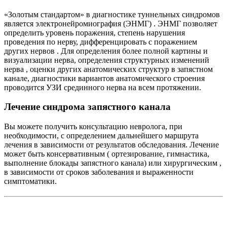
«Золотым стандартом» в диагностике туннельных синдромов
является электронейромиография (ЭНМГ) . ЭНМГ позволяет
определить уровень поражения, степень нарушения
проведения по нерву, дифференцировать с поражением
других нервов . Для определения более полной картины и
визуализации нерва, определения структурных изменений
нерва , оценки других анатомических структур в запястном
канале, диагностики вариантов анатомического строения
проводится УЗИ срединного нерва на всем протяжении.
Лечение синдрома запястного канала
Вы можете получить консультацию невролога, при
необходимости, с определением дальнейшего маршрута
лечения в зависимости от результатов обследования. Лечение
может быть консервативным ( ортезирование, гимнастика,
выполнение блокады запястного канала) или хирургическим ,
в зависимости от сроков заболевания и выраженности
симптоматики.