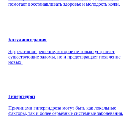
помогает восстанавливать здоровье и молодость кожи.
Ботулинотерапия
Эффективное решение, которое не только устраняет
существующие заломы, но и предотвращает появление
новых.
Гипергидроз
Причинами гипергидроза могут быть как локальные
факторы, так и более серьёзные системные заболевания.