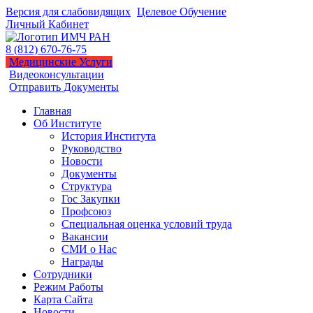
Версия для слабовидящих
Целевое Обучение
Личный Кабинет
8 (812) 670-76-75
Медицинские Услуги
Видеоконсультации
Отправить Документы
Главная
Об Институте
История Института
Руководство
Новости
Документы
Структура
Гос Закупки
Профсоюз
Специальная оценка условий труда
Вакансии
СМИ о Нас
Награды
Сотрудники
Режим Работы
Карта Сайта
Новости