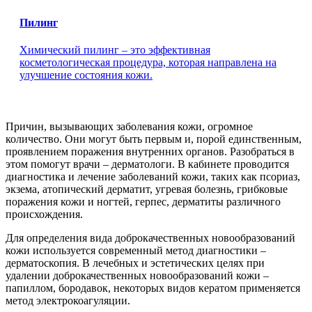
Пилинг
Химический пилинг – это эффективная
косметологическая процедура, которая направлена на
улучшение состояния кожи.
Причин, вызывающих заболевания кожи, огромное
количество. Они могут быть первым и, порой единственным,
проявлением поражения внутренних органов. Разобраться в
этом помогут врачи – дерматологи. В кабинете проводится
диагностика и лечение заболеваний кожи, таких как псориаз,
экзема, атопический дерматит, угревая болезнь, грибковые
поражения кожи и ногтей, герпес, дерматиты различного
происхождения.
Для определения вида доброкачественных новообразований
кожи используется современный метод диагностики –
дерматоскопия. В лечебных и эстетических целях при
удалении доброкачественных новообразований кожи –
папиллом, бородавок, некоторых видов кератом применяется
метод электрокоагуляции.