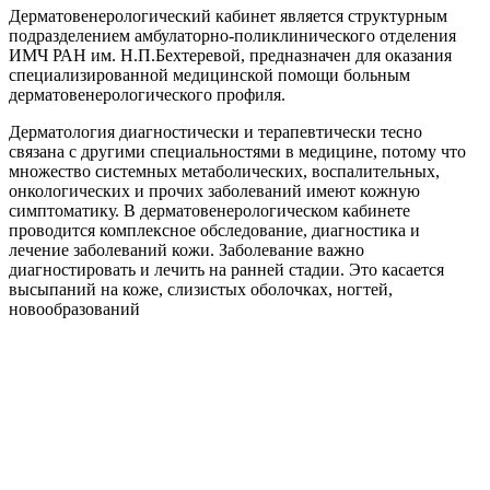
Дерматовенерологический кабинет является структурным
подразделением амбулаторно-поликлинического отделения
ИМЧ РАН им. Н.П.Бехтеревой, предназначен для оказания
специализированной медицинской помощи больным
дерматовенерологического профиля.
Дерматология диагностически и терапевтически тесно
связана с другими специальностями в медицине, потому что
множество системных метаболических, воспалительных,
онкологических и прочих заболеваний имеют кожную
симптоматику. В дерматовенерологическом кабинете
проводится комплексное обследование, диагностика и
лечение заболеваний кожи. Заболевание важно
диагностировать и лечить на ранней стадии. Это касается
высыпаний на коже, слизистых оболочках, ногтей,
новообразований