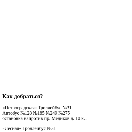
Как добраться?
«Петроградская»
Троллейбус №31
Автобус №128 №185 №249 №275
остановка напротив пр. Медиков д. 10 к.1
«Лесная»
Троллейбус №31