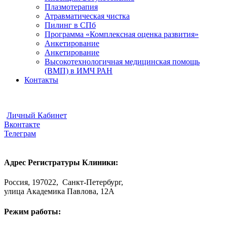
Плазмотерапия
Атравматическая чистка
Пилинг в СПб
Программа «Комплексная оценка развития»
Анкетирование
Анкетирование
Высокотехнологичная медицинская помощь
(ВМП) в ИМЧ РАН
Контакты
Видеоконсультации
Отправить Документы
Личный Кабинет
Вконтакте
Телеграм
Адрес Регистратуры Клиники:
Россия, 197022, Санкт-Петербург,
улица Академика Павлова, 12А
Режим работы: