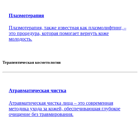
Плазмотерапия
Плазмотерапия, также известная как плазмолифтинг, –
это процедура, которая помогает вернуть коже
молодость.
Терапевтическая косметология
Атравматическая чистка
Атравматическая чистка лица – это современная
методика ухода за кожей, обеспечивающая глубокое
очищение без травмирования.