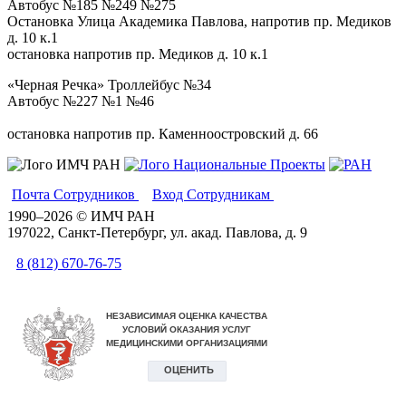
Автобус №185 №249 №275
Остановка Улица Академика Павлова, напротив пр. Медиков
д. 10 к.1
остановка напротив пр. Медиков д. 10 к.1
«Черная Речка»
Троллейбус №34
Автобус №227 №1 №46
остановка напротив пр. Каменноостровский д. 66
Почта Сотрудников
Вход Сотрудникам
Вики
1990–2026 © ИМЧ РАН
197022, Санкт-Петербург, ул. акад. Павлова, д. 9
8 (812) 670-76-75